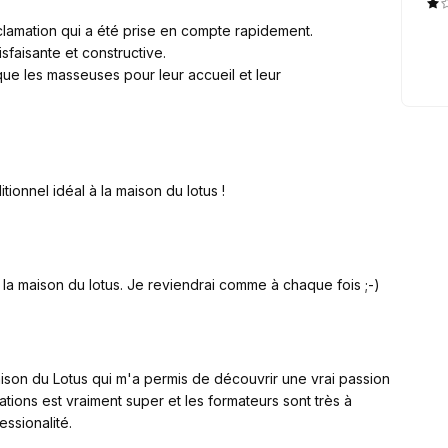
éclamation qui a été prise en compte rapidement.
sfaisante et constructive.
que les masseuses pour leur accueil et leur
ionnel idéal à la maison du lotus !
 la maison du lotus. Je reviendrai comme à chaque fois ;-)
aison du Lotus qui m'a permis de découvrir une vrai passion
tions est vraiment super et les formateurs sont très à
ssionalité.