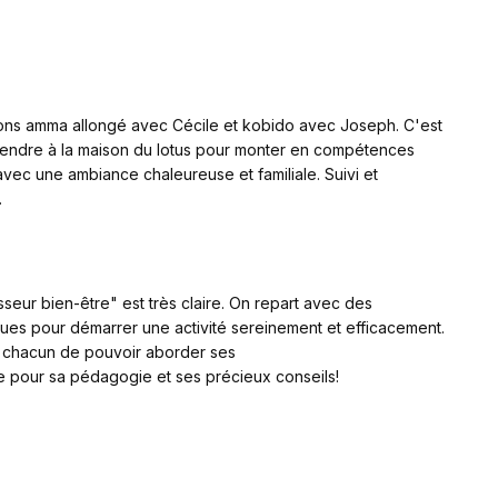
tions amma allongé avec Cécile et kobido avec Joseph. C'est
 rendre à la maison du lotus pour monter en compétences
ec une ambiance chaleureuse et familiale. Suivi et
.
eur bien-être" est très claire. On repart avec des
ques pour démarrer une activité sereinement et efficacement.
à chacun de pouvoir aborder ses
rogations. Merci à Cécile pour sa pédagogie et ses précieux conseils!