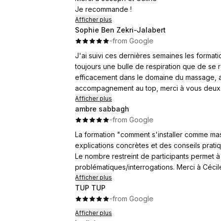
Je recommande !
Afficher plus
Sophie Ben Zekri-Jalabert
·
·
from Google
J'ai suivi ces dernières semaines les forma
toujours une bulle de respiration que de se
efficacement dans le domaine du massage, av
accompagnement au top, merci à vous deux
Afficher plus
ambre sabbagh
·
·
from Google
La formation "comment s'installer comme mass
explications concrètes et des conseils prati
Le nombre restreint de participants permet 
problématiques/inter
Afficher plus
TUP TUP
·
·
from Google
Afficher plus