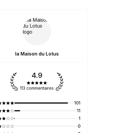
la Maison du Lotus
4.9
113 commentaires
101
11
1
0