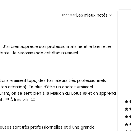
,
Les mieux notés
Sort
Les mieux notés
Trier par
:
 J'ai bien apprécié son professionnalisme et le bien être
ente. Je recommande cet établissement.
ons vraiment tops, des formateurs très professionnels
ton attention). En plus d’être un endroit vraiment
surant, on se sent bien à la Maison du Lotus 🪷 et on apprend
!!!!! À très vite 🤗
uses sont très professionnelles et d’une grande