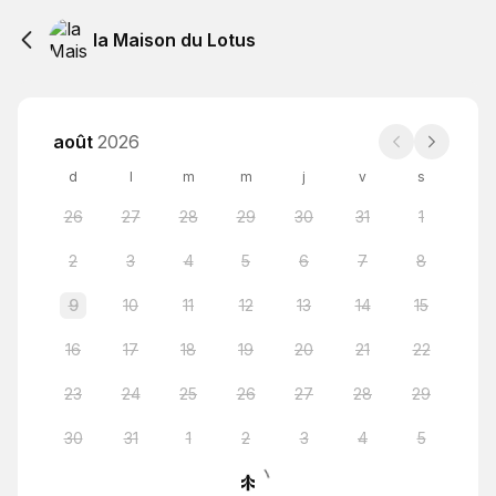
la Maison du Lotus
août
2026
d
l
m
m
j
v
s
26
27
28
29
30
31
1
2
3
4
5
6
7
8
9
10
11
12
13
14
15
16
17
18
19
20
21
22
23
24
25
26
27
28
29
30
31
1
2
3
4
5