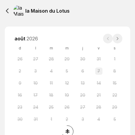
la Maison du Lotus
août
2026
d
l
m
m
j
v
s
26
27
28
29
30
31
1
2
3
4
5
6
7
8
9
10
11
12
13
14
15
16
17
18
19
20
21
22
23
24
25
26
27
28
29
30
31
1
2
3
4
5