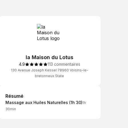
la Maison du Lotus
4.9
113 commentaires
130 Avenue Joseph Kessel 78960 Voisins-le-
bretonneux State
Résumé
Résumé
Massage aux Huiles Naturelles (1h 30)
1h
30min